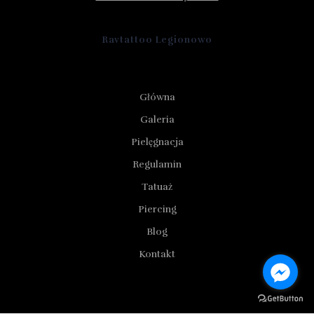
Ravtattoo Legionowo
Główna
Galeria
Pielęgnacja
Regulamin
Tatuaż
Piercing
Blog
Kontakt