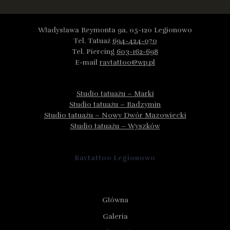
Władysława Reymonta 9a, 05-120 Legionowo
Tel. Tatuaż
694-424-070
Tel. Piercing
603-162-698
E-mail
ravtattoo@wp.pl
Studio tatuażu – Marki
Studio tatuażu – Radzymin
Studio tatuażu – Nowy Dwór Mazowiecki
Studio tatuażu – Wyszków
Ravtattoo Legionowo
Główna
Galeria