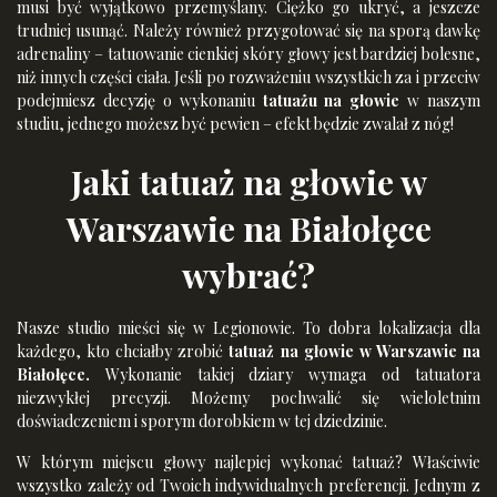
musi być wyjątkowo przemyślany. Ciężko go ukryć, a jeszcze
trudniej usunąć. Należy również przygotować się na sporą dawkę
adrenaliny – tatuowanie cienkiej skóry głowy jest bardziej bolesne,
niż innych części ciała. Jeśli po rozważeniu wszystkich za i przeciw
podejmiesz decyzję o wykonaniu
tatuażu na głowie
w naszym
studiu, jednego możesz być pewien – efekt będzie zwalał z nóg!
Jaki tatuaż na głowie w
Warszawie na Białołęce
wybrać?
Nasze studio mieści się w Legionowie. To dobra lokalizacja dla
każdego, kto chciałby zrobić
tatuaż na głowie w Warszawie na
Białołęce.
Wykonanie takiej dziary wymaga od tatuatora
niezwykłej precyzji. Możemy pochwalić się wieloletnim
doświadczeniem i sporym dorobkiem w tej dziedzinie.
W którym miejscu głowy najlepiej wykonać tatuaż? Właściwie
wszystko zależy od Twoich indywidualnych preferencji. Jednym z