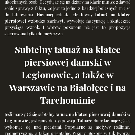
ukochanych osób. Decydując się na dziary na klacie musisz zdawać
sobie sprawę z faktu, że jest to jedno z bardziej bolesnych miejsc
do tatuowania. Niemniej jednak, efektowny
tatuaż na klatce
piersiowej
wzbudza zachwyt, wywołuje fascynację i skutecznie
przyciąga wzrok. I wbrew pozorom nie jest to propozycja
skierowana tylko do mężczyzn.
Subtelny tatuaż na klatce
piersiowej damski w
Legionowie, a także w
Warszawie na Białołęce i na
Tarchominie
Jeśli marzy Ci się subtelny
tatuaż na klatce piersiowej damski w
Legionowie
, jesteśmy do dyspozycji. Tatuaże damskie najczęściej
wykonuje się nad piersiami. Popularne są motywy roślinne,
geometryczne, a także orientalne. Wzory ułożone w łuk tworzą