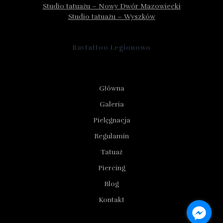
Studio tatuażu – Nowy Dwór Mazowiecki
Studio tatuażu – Wyszków
Ravtattoo Legionowo
Główna
Galeria
Pielęgnacja
Regulamin
Tatuaż
Piercing
Blog
Kontakt