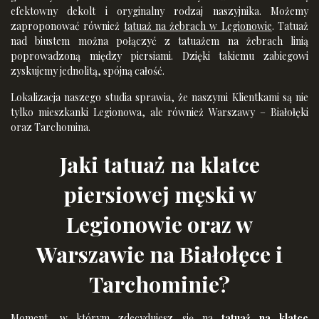
efektowny dekolt i oryginalny rodzaj naszyjnika. Możemy
zaproponować również
tatuaż na żebrach w Legionowie
. Tatuaż
nad biustem można połączyć z tatuażem na żebrach linią
poprowadzoną między piersiami. Dzięki takiemu zabiegowi
zyskujemy jednolitą, spójną całość.
Lokalizacja naszego studia sprawia, że naszymi Klientkami są nie
tylko mieszkanki Legionowa, ale również Warszawy – Białołęki
oraz Tarchomina.
Jaki tatuaż na klatce
piersiowej męski w
Legionowie oraz w
Warszawie na Białołęce i
Tarchominie?
Moment, w którym zdecydujesz się na
tatuaż na klatce