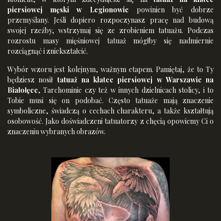
piersiowej męski w Legionowie
powinien być dobrze
przemyślany. Jeśli dopiero rozpoczynasz pracę nad budową
swojej rzeźby, wstrzymaj się ze zrobieniem tatuażu. Podczas
rozrostu masy mięśniowej tatuaż mógłby się nadmiernie
rozciągnąć i zniekształcić.
Wybór wzoru jest kolejnym, ważnym etapem. Pamiętaj, że to Ty
będziesz nosił
tatuaż na klatce piersiowej w Warszawie na
Białołęce
, Tarchominie czy też w innych dzielnicach stolicy, i to
Tobie musi się on podobać. Często tatuaże mają znaczenie
symboliczne, świadczą o cechach charakteru, a także kształtują
osobowość. Jako doświadczeni tatuatorzy z chęcią opowiemy Ci o
znaczeniu wybranych obrazów.