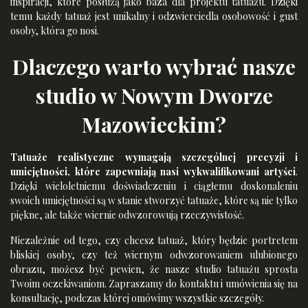
inspiracji, które posłużą jako baza dla projektu tatuażu. Dzięki
temu każdy tatuaż jest unikalny i odzwierciedla osobowość i gust
osoby, która go nosi.
Dlaczego warto wybrać nasze
studio w Nowym Dworze
Mazowieckim?
Tatuaże realistyczne
wymagają szczególnej precyzji i
umiejętności, które zapewniają nasi wykwalifikowani artyści
.
Dzięki wieloletniemu doświadczeniu i ciągłemu doskonaleniu
swoich umiejętności są w stanie stworzyć tatuaże, które są nie tylko
piękne, ale także wiernie odwzorowują rzeczywistość.
Niezależnie od tego, czy chcesz tatuaż, który będzie portretem
bliskiej osoby, czy też wiernym odwzorowaniem ulubionego
obrazu, możesz być pewien, że nasze studio tatuażu sprosta
Twoim oczekiwaniom. Zapraszamy do kontaktu i umówienia się na
konsultację, podczas której omówimy wszystkie szczegóły.