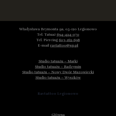
Władysława Reymonta 9a, 05-120 Legionowo
Tel. Tatuaż
694-424-070
Tel. Piercing
603-162-698
E-mail
ravtattoo@wp.pl
Studio tatuażu – Marki
Studio tatuażu – Radzymin
Studio tatuażu – Nowy Dwór Mazowiecki
Studio tatuażu – Wyszków
Ravtattoo Legionowo
Główna